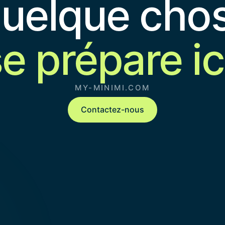
uelque cho
e prépare ic
MY-MINIMI.COM
Contactez-nous